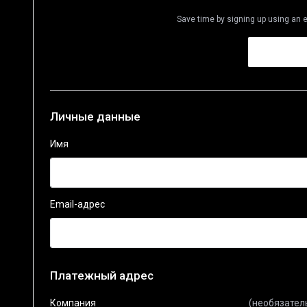
Save time by signing up using an e
Личные данные
Имя
Email-адрес
Платежный адрес
Компания
(необязател