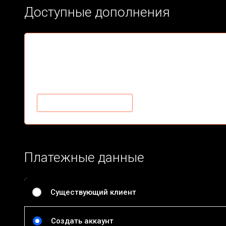
Доступные дополнения
Future Adult
Adult Clips and Videos
$7.95/mo
ДОБАВИТЬ В КОРЗИНУ
Платежные данные
Существующий клиент
Создать аккаунт