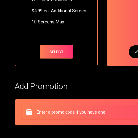
$4.99 ea. Additional Screen
10 Screens Max
SELECT
Add Promotion