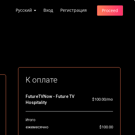
Русский
Вход
Регистрация
Proceed
К оплате
FutureTVNow - Future TV
$100.00/mo
Hospitality
Итого
ежемесячно
$100.00