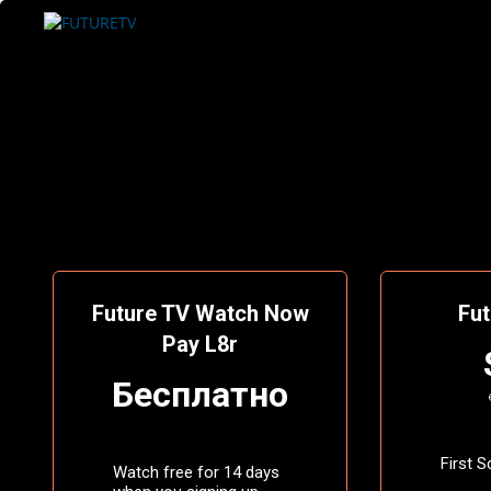
Future TV Watch Now
Fut
Pay L8r
Бесплатно
First S
Watch free for 14 days