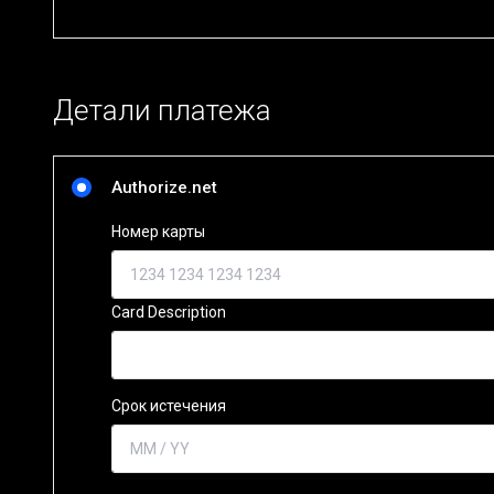
Детали платежа
Authorize.net
Номер карты
Card Description
Срок истечения