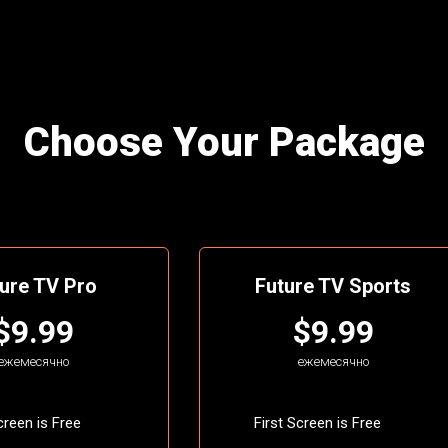
Choose Your Package
ure TV Pro
Future TV Sports
$9.99
$9.99
ежемесячно
ежемесячно
creen is Free
First Screen is Free