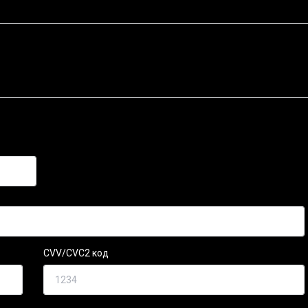
CVV/CVC2 код