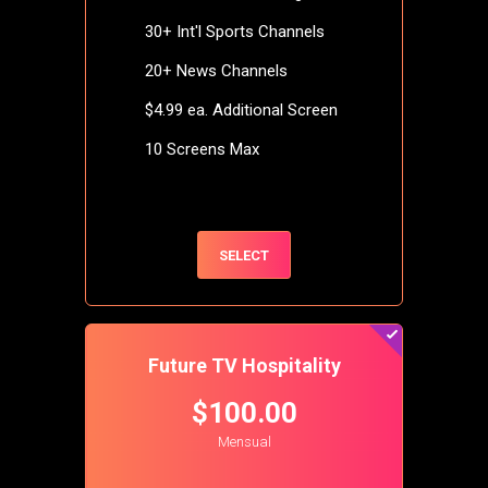
30+ Int'l Sports Channels
20+ News Channels
$4.99 ea. Additional Screen
10 Screens Max
SELECT
Future TV Hospitality
$100.00
Mensual