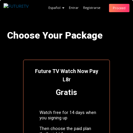
Español
Entrar
Registrarse
Proceed
Choose Your Package
Future TV Watch Now Pay
L8r
Gratis
Watch free for 14 days when
you signing up
Then choose the paid plan