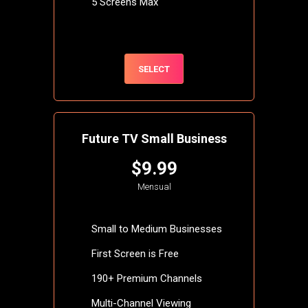
5 Screens Max
SELECT
Future TV Small Business
$9.99
Mensual
Small to Medium Businesses
First Screen is Free
190+ Premium Channels
Multi-Channel Viewing