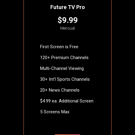
Future TV Pro
$9.99
Mensual
First Screen is Free
120+ Premium Channels
Multi-Channel Viewing
30+ Int'l Sports Channels
20+ News Channels
$4.99 ea. Additional Screen
5 Screens Max