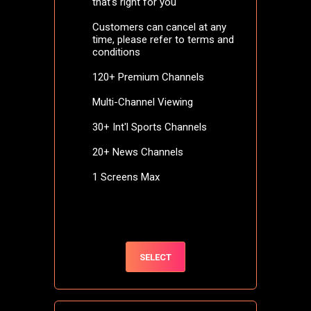
that's right for you
Customers can cancel at any
time, please refer to terms and
conditions
120+ Premium Channels
Multi-Channel Viewing
30+ Int'l Sports Channels
20+ News Channels
1 Screens Max
SELECT