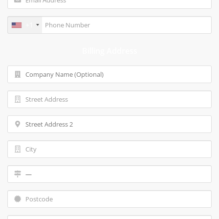
+1
Billing Address