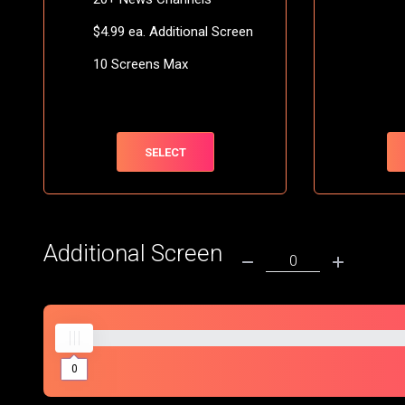
$4.99 ea. Additional Screen
10 Screens Max
SELECT
Additional Screen
0
0