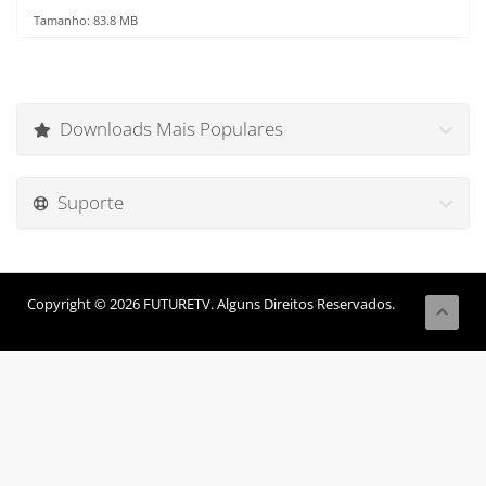
Tamanho: 83.8 MB
Downloads Mais Populares
Suporte
Copyright © 2026 FUTURETV. Alguns Direitos Reservados.