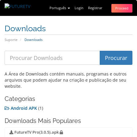
Português
Login
Registrar
Proceed
Downloads
Suporte
Downloads
A Área de Downloads contém manuais, programas e outros
arquivos que podem ajudar na criação e publicação de seu
website.
Categorias
Android APK
(1)
Downloads Mais Populares
FutureTV Pro(3.0.5).apk